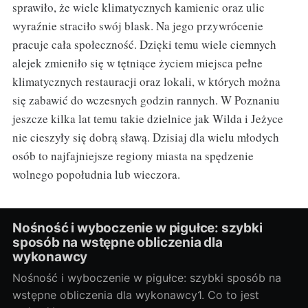
sprawiło, że wiele klimatycznych kamienic oraz ulic
wyraźnie straciło swój blask. Na jego przywrócenie
pracuje cała społeczność. Dzięki temu wiele ciemnych
alejek zmieniło się w tętniące życiem miejsca pełne
klimatycznych restauracji oraz lokali, w których można
się zabawić do wczesnych godzin rannych. W Poznaniu
jeszcze kilka lat temu takie dzielnice jak Wilda i Jeżyce
nie cieszyły się dobrą sławą. Dzisiaj dla wielu młodych
osób to najfajniejsze regiony miasta na spędzenie
wolnego popołudnia lub wieczora.
Nośność i wyboczenie w pigułce: szybki
sposób na wstępne obliczenia dla
wykonawcy
Nośność i wyboczenie w pigułce: szybki sposób na
wstępne obliczenia dla wykonawcy1. Co to jest