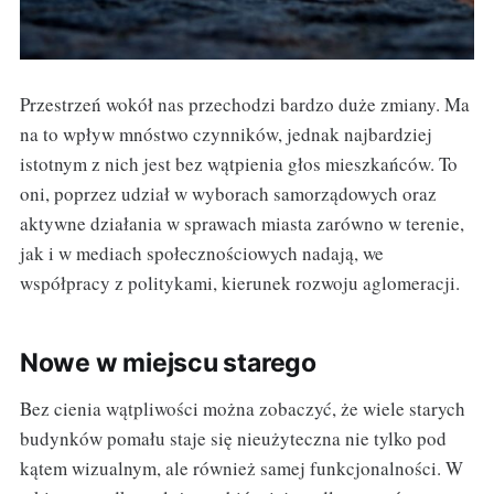
Przestrzeń wokół nas przechodzi bardzo duże zmiany. Ma
na to wpływ mnóstwo czynników, jednak najbardziej
istotnym z nich jest bez wątpienia głos mieszkańców. To
oni, poprzez udział w wyborach samorządowych oraz
aktywne działania w sprawach miasta zarówno w terenie,
jak i w mediach społecznościowych nadają, we
współpracy z politykami, kierunek rozwoju aglomeracji.
Nowe w miejscu starego
Bez cienia wątpliwości można zobaczyć, że wiele starych
budynków pomału staje się nieużyteczna nie tylko pod
kątem wizualnym, ale również samej funkcjonalności. W