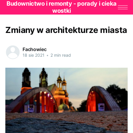
Budownictwo i remonty - porady i cieka
wostki
Zmiany w architekturze miasta
Fachowiec
18 sie 2021
•
2 min read