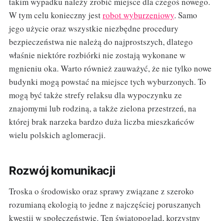
takim wypadku należy zrobić miejsce dla czegoś nowego.
W tym celu konieczny jest
robot wyburzeniowy
. Samo
jego użycie oraz wszystkie niezbędne procedury
bezpieczeństwa nie należą do najprostszych, dlatego
właśnie niektóre rozbiórki nie zostają wykonane w
mgnieniu oka. Warto również zauważyć, że nie tylko nowe
budynki mogą powstać na miejsce tych wyburzonych. To
mogą być także strefy relaksu dla wypoczynku ze
znajomymi lub rodziną, a także zielona przestrzeń, na
której brak narzeka bardzo duża liczba mieszkańców
wielu polskich aglomeracji.
Rozwój komunikacji
Troska o środowisko oraz sprawy związane z szeroko
rozumianą ekologią to jedne z najczęściej poruszanych
kwestii w społeczeństwie. Ten światopogląd, korzystny