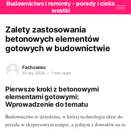
Budownictwo i remonty - porady i cieka
wostki
Zalety zastosowania
betonowych elementów
gotowych w budownictwie
Fachowiec
10 sty 2026
•
1 min read
Pierwsze kroki z betonowymi
elementami gotowymi:
Wprowadzenie do tematu
Budownictwo to dziedzina, w której technologia idzie do
przodu w ekspresowym tempie, a jednym z dowodów na to