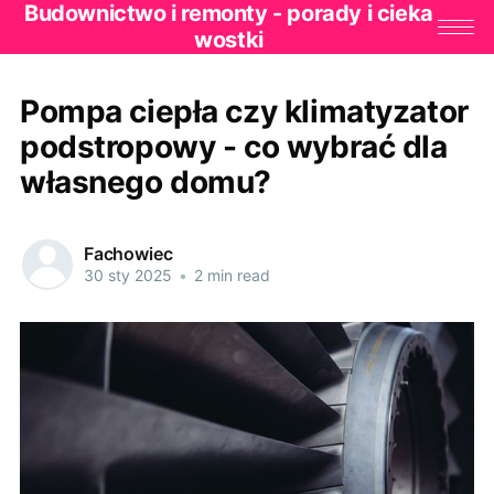
Budownictwo i remonty - porady i cieka
wostki
Pompa ciepła czy klimatyzator
podstropowy - co wybrać dla
własnego domu?
Fachowiec
30 sty 2025
•
2 min read