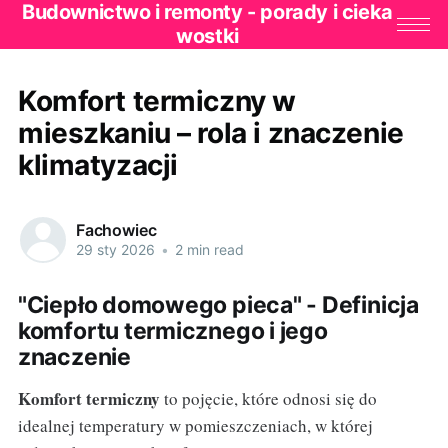
Budownictwo i remonty - porady i cieka
wostki
Komfort termiczny w
mieszkaniu – rola i znaczenie
klimatyzacji
Fachowiec
29 sty 2026
•
2 min read
"Ciepło domowego pieca" - Definicja
komfortu termicznego i jego
znaczenie
Komfort termiczny
to pojęcie, które odnosi się do
idealnej temperatury w pomieszczeniach, w której