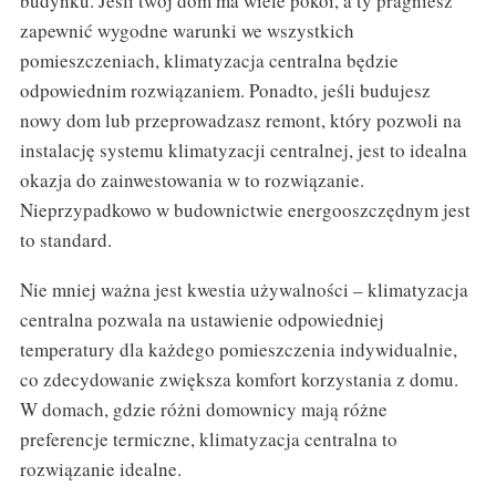
budynku. Jeśli twój dom ma wiele pokoi, a ty pragniesz
zapewnić wygodne warunki we wszystkich
pomieszczeniach, klimatyzacja centralna będzie
odpowiednim rozwiązaniem. Ponadto, jeśli budujesz
nowy dom lub przeprowadzasz remont, który pozwoli na
instalację systemu klimatyzacji centralnej, jest to idealna
okazja do zainwestowania w to rozwiązanie.
Nieprzypadkowo w budownictwie energooszczędnym jest
to standard.
Nie mniej ważna jest kwestia używalności – klimatyzacja
centralna pozwala na ustawienie odpowiedniej
temperatury dla każdego pomieszczenia indywidualnie,
co zdecydowanie zwiększa komfort korzystania z domu.
W domach, gdzie różni domownicy mają różne
preferencje termiczne, klimatyzacja centralna to
rozwiązanie idealne.