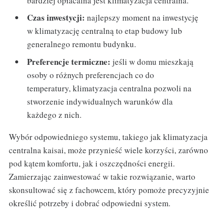
bardziej opłacalna jest klimatyzacja centralna.
Czas inwestycji:
najlepszy moment na inwestycję
w klimatyzację centralną to etap budowy lub
generalnego remontu budynku.
Preferencje termiczne:
jeśli w domu mieszkają
osoby o różnych preferencjach co do
temperatury, klimatyzacja centralna pozwoli na
stworzenie indywidualnych warunków dla
każdego z nich.
Wybór odpowiedniego systemu, takiego jak klimatyzacja
centralna kaisai, może przynieść wiele korzyści, zarówno
pod kątem komfortu, jak i oszczędności energii.
Zamierzając zainwestować w takie rozwiązanie, warto
skonsultować się z fachowcem, który pomoże precyzyjnie
określić potrzeby i dobrać odpowiedni system.