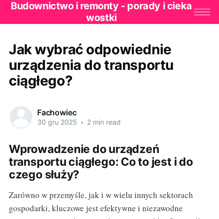
Budownictwo i remonty - porady i cieka
wostki
Jak wybrać odpowiednie
urządzenia do transportu
ciągłego?
Fachowiec
30 gru 2025
•
2 min read
Wprowadzenie do urządzeń
transportu ciągłego: Co to jest i do
czego służy?
Zarówno w przemyśle, jak i w wielu innych sektorach
gospodarki, kluczowe jest efektywne i niezawodne