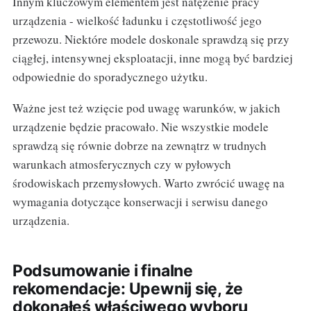
Innym kluczowym elementem jest natężenie pracy
urządzenia - wielkość ładunku i częstotliwość jego
przewozu. Niektóre modele doskonale sprawdzą się przy
ciągłej, intensywnej eksploatacji, inne mogą być bardziej
odpowiednie do sporadycznego użytku.
Ważne jest też wzięcie pod uwagę warunków, w jakich
urządzenie będzie pracowało. Nie wszystkie modele
sprawdzą się równie dobrze na zewnątrz w trudnych
warunkach atmosferycznych czy w pyłowych
środowiskach przemysłowych. Warto zwrócić uwagę na
wymagania dotyczące konserwacji i serwisu danego
urządzenia.
Podsumowanie i finalne
rekomendacje: Upewnij się, że
dokonałeś właściwego wyboru