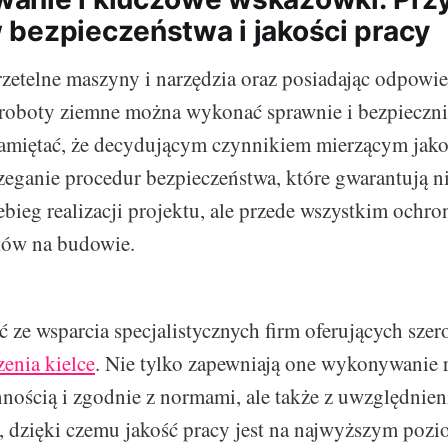
bezpieczeństwa i jakości pracy
zetelne maszyny i narzędzia oraz posiadając odpowi
 roboty ziemne można wykonać sprawnie i bezpieczni
pamiętać, że decydującym czynnikiem mierzącym ja
rzeganie procedur bezpieczeństwa, które gwarantują ni
bieg realizacji projektu, ale przede wszystkim ochro
ków na budowie.
 ze wsparcia specjalistycznych firm oferujących szer
enia kielce
. Nie tylko zapewniają one wykonywanie 
annością i zgodnie z normami, ale także z uwzględnie
i, dzięki czemu jakość pracy jest na najwyższym pozi