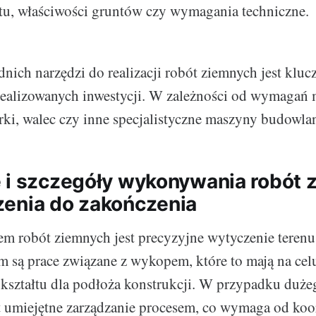
ktu, właściwości gruntów czy wymagania techniczne.
ich narzędzi do realizacji robót ziemnych jest kluc
realizowanych inwestycji. W zależności od wymagań 
rki, walec czy inne specjalistyczne maszyny budowla
 i szczegóły wykonywania robót 
enia do zakończenia
m robót ziemnych jest precyzyjne wytyczenie terenu
 są prace związane z wykopem, które to mają na cel
ształtu dla podłoża konstrukcji. W przypadku duże
est umiejętne zarządzanie procesem, co wymaga od ko