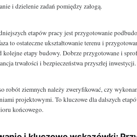
nie i dzielenie zadań pomiędzy załogą.
dniejszych etapów pracy jest przygotowanie podbudo
aza to ostateczne ukształtowanie terenu i przygotowa
 kolejne etapy budowy. Dobrze przygotowane i spro
ncja trwałości i bezpieczeństwa przyszłej inwestycji.
o robót ziemnych należy zweryfikować, czy wykonan
niami projektowymi. To kluczowe dla dalszych etap
bioru końcowego.
anie i kluczowe wskazówki: Prz