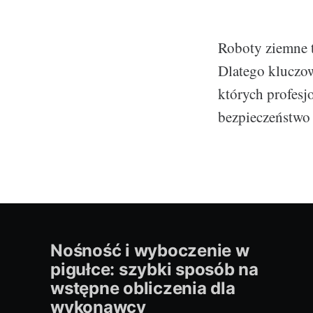
Roboty ziemne 
Dlatego kluczow
których profesjo
bezpieczeństwo
Nośność i wyboczenie w
pigułce: szybki sposób na
wstępne obliczenia dla
wykonawcy