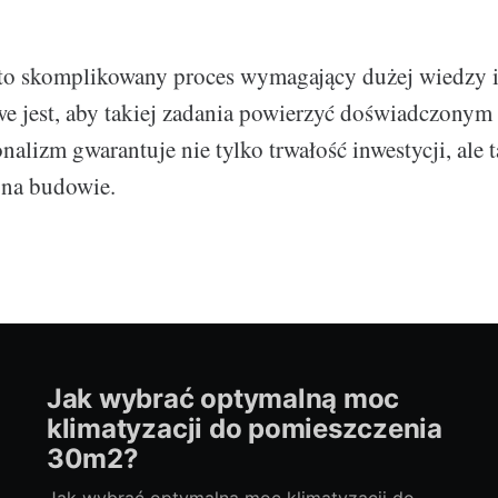
to skomplikowany proces wymagający dużej wiedzy i
e jest, aby takiej zadania powierzyć doświadczonym 
nalizm gwarantuje nie tylko trwałość inwestycji, ale 
 na budowie.
Jak wybrać optymalną moc
klimatyzacji do pomieszczenia
30m2?
Jak wybrać optymalną moc klimatyzacji do