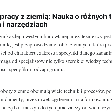
pracy z ziemią: Nauka o różnych 
 i narzędziach
m każdej inwestycji budowlanej, niezależnie czy jest
dnik, jest przeprowadzenie robót ziemnych, które prz
ści od charakteru, zakresu i specyfiki danego zadan
maga od specjalistów nie tylko szerokiej wiedzy techn
ści specyfiki i rodzaju gruntu.
roboty ziemne obejmują wiele technik i procesów, p
ndamenty, przez niwelację terenu, a na formowaniu 
narzędzi i maszyn do tych prac zależy od wielu czyn