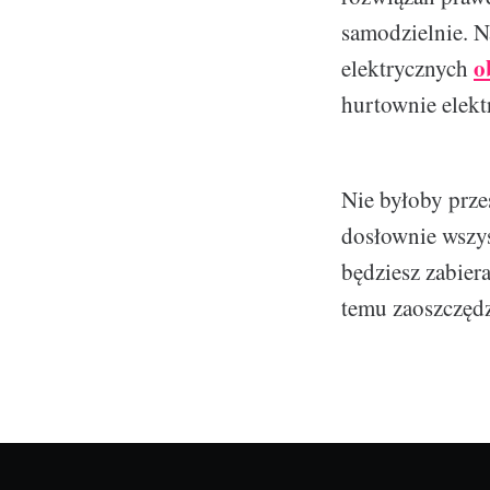
samodzielnie. N
o
elektrycznych
hurtownie elekt
Nie byłoby prze
dosłownie wszys
będziesz zabier
temu zaoszczędz