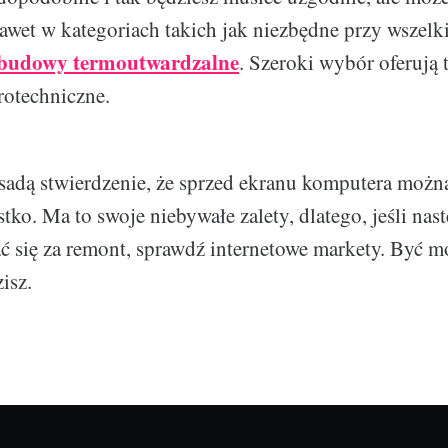
awet w kategoriach takich jak niezbędne przy wszelki
budowy termoutwardzalne
. Szeroki wybór oferują 
rotechniczne.
sadą stwierdzenie, że sprzed ekranu komputera moż
tko. Ma to swoje niebywałe zalety, dlatego, jeśli na
ać się za remont, sprawdź internetowe markety. Być m
isz.