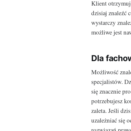
Klient otrzymuj
dzisiaj znaleźć
wystarczy znale
możliwe jest na
Dla fachow
Możliwość znale
specjalistów. D
się znacznie pro
potrzebujesz ko
zaleta. Jeśli dz
uzależniać się 
rozwiązań prawd