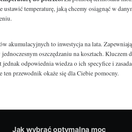
e ustawić temperaturę, jaką chcemy osiągnąć w dan
eniu.
w akumulacyjnych to inwestycja na lata. Zapewniaj
y jednoczesnym oszczędzaniu na kosztach. Kluczem d
st jednak odpowiednia wiedza o ich specyfice i zasada
e ten przewodnik okaże się dla Ciebie pomocny.
Jak wybrać optymalną moc