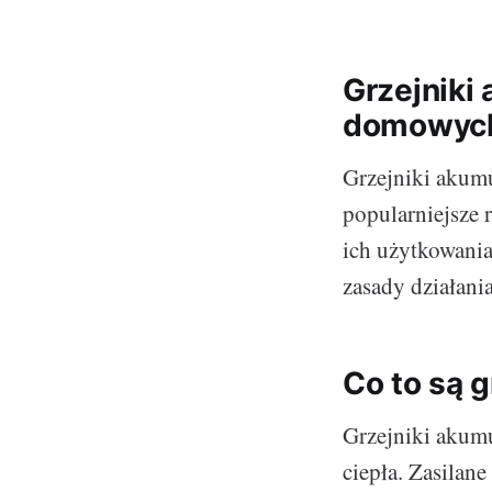
Grzejniki
domowych
Grzejniki akumu
popularniejsze
ich użytkowania
zasady działania
Co to są 
Grzejniki akum
ciepła. Zasilan