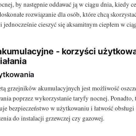
ocnej, by następnie oddawać ją w ciągu dnia, kiedy c
doskonałe rozwiązanie dla osób, które chcą skorzysta
i jednocześnie cieszyć się aksamitnym ciepłem w cią
akumulacyjne - korzyści użytkowa
iałania
żytkowania
tą grzejników akumulacyjnych jest możliwość oszcz
ania poprzez wykorzystanie taryfy nocnej. Ponadto, 
uje bezpieczeństwo w użytkowaniu i łatwość obsługi
nia do instalacji grzewczej czy gazowej.