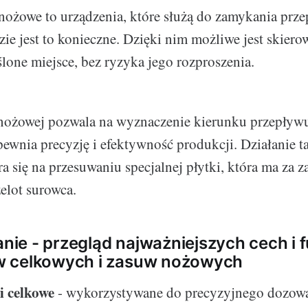
nożowe to urządzenia, które służą do zamykania prz
zie jest to konieczne. Dzięki nim możliwe jest skier
lone miejsce, bez ryzyka jego rozproszenia.
nożowej pozwala na wyznaczenie kierunku przepływu
apewnia precyzję i efektywność produkcji. Działanie t
ra się na przesuwaniu specjalnej płytki, która ma za 
zelot surowca.
e - przegląd najważniejszych cech i f
 celkowych i zasuw nożowych
 celkowe
- wykorzystywane do precyzyjnego dozow