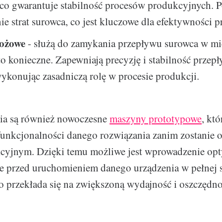
 co gwarantuje stabilność procesów produkcyjnych. P
ie strat surowca, co jest kluczowe dla efektywności p
ożowe
- służą do zamykania przepływu surowca w mi
 to konieczne. Zapewniają precyzję i stabilność przep
ykonując zasadniczą rolę w procesie produkcji.
nia są również nowoczesne
maszyny prototypowe
, kt
funkcjonalności danego rozwiązania zanim zostanie
cyjnym. Dzięki temu możliwe jest wprowadzenie opty
e przed uruchomieniem danego urządzenia w pełnej s
o przekłada się na zwiększoną wydajność i oszczędno