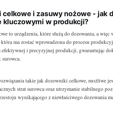
 celkowe i zasuwy nożowe - jak dz
je kluczowymi w produkcji?
we to urządzenia, które służą do dozowania, a więc
u, która ma zostać wprowadzona do procesu produkcy
efektywnej i precyzyjnej produkcji, gwarantując do
 surowca.
ozwiązania takie jak dozowniki celkowe, możliwe jes
cznych strat surowca oraz utrzymanie stabilnego po
przestoju wynikającego z niewłaściwego dozowania ma