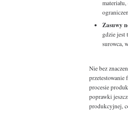
materiału,
ograniczen
Zasuwy n
gdzie jest
surowca, w
Nie bez znacze
przetestowanie 
procesie produk
poprawki jeszcz
produkcyjnej, c