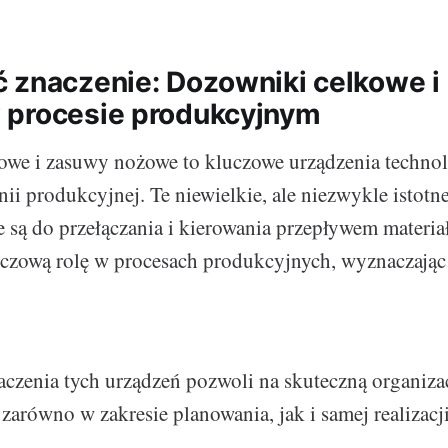
 znaczenie: Dozowniki celkowe i
 procesie produkcyjnym
owe i zasuwy nożowe to kluczowe urządzenia technol
nii produkcyjnej. Te niewielkie, ale niezwykle istotn
są do przełączania i kierowania przepływem materia
luczową rolę w procesach produkcyjnych, wyznaczając
czenia tych urządzeń pozwoli na skuteczną organiza
zarówno w zakresie planowania, jak i samej realizacj